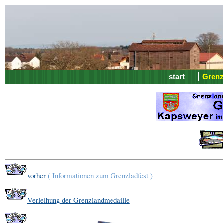
start
Grenz
vorher
( Informationen zum Grenzladfest )
Verleihung der Grenzlandmedaille