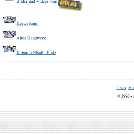
Bilder und Videos vom
Kerwebaum
Altes Handwerk
Kabarett Elsaß - Pfalz
Links
Mu
© 1998 -