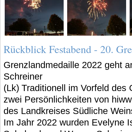
Rückblick Festabend - 20. Gr
Grenzlandmedaille 2022 geht a
Schreiner
(Lk) Traditionell im Vorfeld de
zwei Persönlichkeiten von hiww
des Landkreises Südliche Weins
Im Jahr 2022 wurden Evelyne I