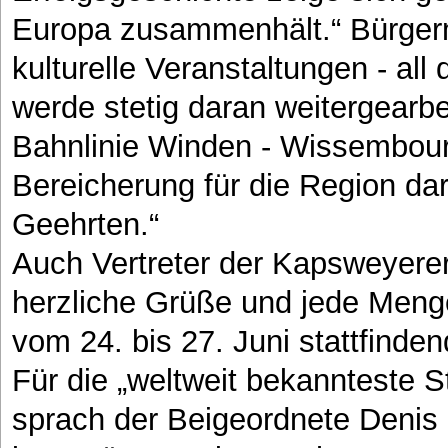
Europa zusammenhält.“ Bürgerme
kulturelle Veranstaltungen - al
werde stetig daran weitergearbe
Bahnlinie Winden - Wissembourg
Bereicherung für die Region dar
Geehrten.“
Auch Vertreter der Kapsweyere
herzliche Grüße und jede Meng
vom 24. bis 27. Juni stattfinde
Für die „weltweit bekannteste S
sprach der Beigeordnete Denis