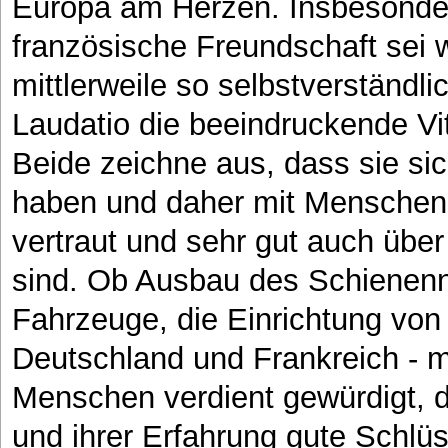
Europa am Herzen. Insbesondere
französische Freundschaft sei w
mittlerweile so selbstverständli
Laudatio die beeindruckende Vit
Beide zeichne aus, dass sie sic
haben und daher mit Menschen,
vertraut und sehr gut auch übe
sind. Ob Ausbau des Schienenn
Fahrzeuge, die Einrichtung vo
Deutschland und Frankreich - m
Menschen verdient gewürdigt, d
und ihrer Erfahrung gute Schlüs