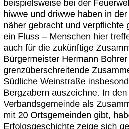
beispielsweise bei der Feuerwe
hiwwe und driwwe haben in der
näher gebracht und verpflichte g
ein Fluss – Menschen hier treff
auch für die zukünftige Zusamm
Bürgermeister Hermann Bohrer
grenzüberschreitende Zusammen
Südliche Weinstraße insbeson
Bergzabern auszeichne. In den 
Verbandsgemeinde als Zusamm
mit 20 Ortsgemeinden gibt, hab
Erfolgsgeschichte zeige sich ge