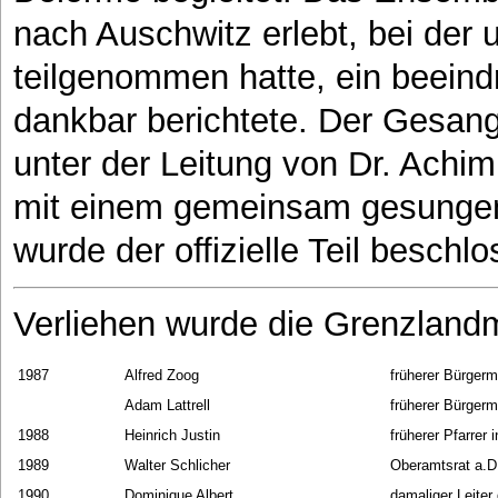
nach Auschwitz erlebt, bei der 
teilgenommen hatte, ein beeind
dankbar berichtete. Der Gesang
unter der Leitung von Dr. Achim
mit einem gemeinsam gesungen
wurde der offizielle Teil beschl
Verliehen wurde die Grenzlandm
1987
Alfred Zoog
früherer Bürger
Adam Lattrell
früherer Bürger
1988
Heinrich Justin
früherer Pfarrer 
1989
Walter Schlicher
Oberamtsrat a.D
1990
Dominique Albert
damaliger Leiter