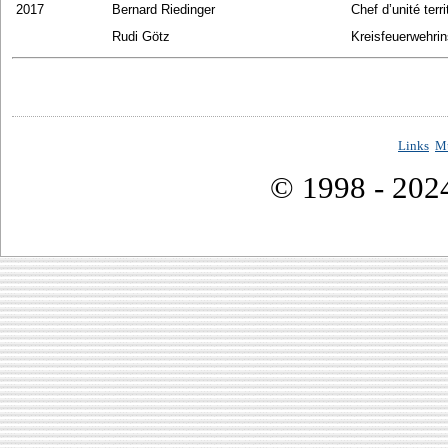
2017
Bernard Riedinger
Chef d’unité ter
Rudi Götz
Kreisfeuerwehri
Links
M
© 1998 - 202