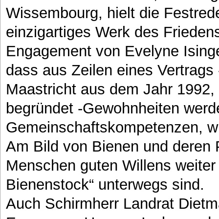
Wissembourg, hielt die Festrede
einzigartiges Werk des Friedens
Engagement von Evelyne Isinge
dass aus Zeilen eines Vertrags 
Maastricht aus dem Jahr 1992, 
begründet -Gewohnheiten wer
Gemeinschaftskompetenzen, wie 
Am Bild von Bienen und deren P
Menschen guten Willens weiter
Bienenstock“ unterwegs sind.
Auch Schirmherr Landrat Dietmar