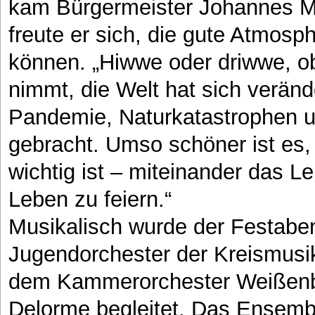
kam Bürgermeister Johannes Ma
freute er sich, die gute Atmos
können. „Hiwwe oder driwwe, o
nimmt, die Welt hat sich veränd
Pandemie, Naturkatastrophen un
gebracht. Umso schöner ist es,
wichtig ist – miteinander das 
Leben zu feiern.“
Musikalisch wurde der Festabe
Jugendorchester der Kreismusi
dem Kammerorchester Weißenbur
Delorme begleitet. Das Ensembl