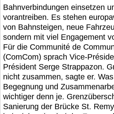
Bahnverbindungen einsetzen un
vorantreiben. Es stehen europ
von Bahnsteigen, neue Fahrzeug
sondern mit viel Engagement v
Für die Communité de Commun
(ComCom) sprach Vice-Président
Président Serge Strappazon. Gr
nicht zusammen, sagte er. Was 
Begegnung und Zusammenarbeit,
wichtiger denn je. Grenzübersch
Sanierung der Brücke St. Rem