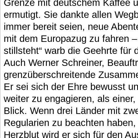
Grenze mit deutschem Kaffee u
ermutigt. Sie dankte allen Wegb
immer bereit seien, neue Abente
mit dem Europazug zu fahren – s
stillsteht“ warb die Geehrte für
Auch Werner Schreiner, Beauftra
grenzüberschreitende Zusammen
Er sei sich der Ehre bewusst u
weiter zu engagieren, als einer
Blick. Wenn drei Länder mit zw
Regularien zu beachten haben, 
Herzblut wird er sich für den 