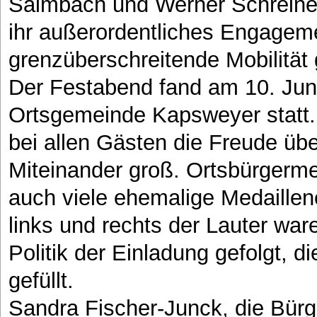
Salmbach und Werner Schreiner
ihr außerordentliches Engageme
grenzüberschreitende Mobilität 
Der Festabend fand am 10. Juni
Ortsgemeinde Kapsweyer statt.
bei allen Gästen die Freude üb
Miteinander groß. Ortsbürgermei
auch viele ehemalige Medaille
links und rechts der Lauter wa
Politik der Einladung gefolgt, di
gefüllt.
Sandra Fischer-Junck, die Bürg