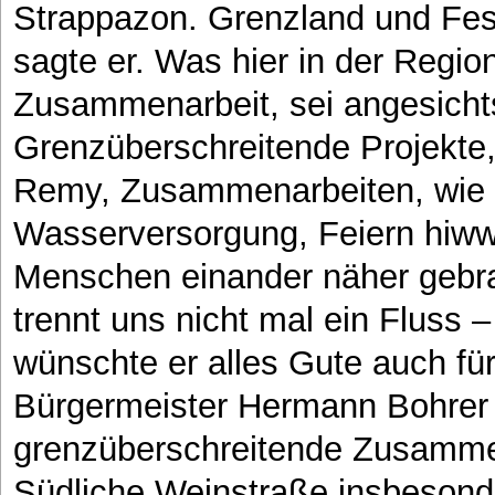
Strappazon. Grenzland und Fest
sagte er. Was hier in der Reg
Zusammenarbeit, sei angesichts
Grenzüberschreitende Projekte,
Remy, Zusammenarbeiten, wie b
Wasserversorgung, Feiern hiww
Menschen einander näher gebrach
trennt uns nicht mal ein Fluss 
wünschte er alles Gute auch fü
Bürgermeister Hermann Bohrer
grenzüberschreitende Zusammen
Südliche Weinstraße insbeson