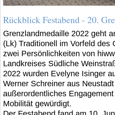
Rückblick Festabend - 20. Gr
Grenzlandmedaille 2022 geht a
(Lk) Traditionell im Vorfeld de
zwei Persönlichkeiten von hiww
Landkreises Südliche Weinstraß
2022 wurden Evelyne Isinger 
Werner Schreiner aus Neustadt 
außerordentliches Engagement 
Mobilität gewürdigt.
Der Festabend fand am 10. Juni