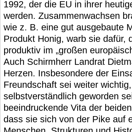
1992, der die EU in ihrer heut
werden. Zusammenwachsen bra
wie z. B. eine gut ausgebaute M
Produkt Honig, warb sie dafür,
produktiv im „großen europäisc
Auch Schirmherr Landrat Dietmar
Herzen. Insbesondere der Einsa
Freundschaft sei weiter wichtig
selbstverständlich geworden sei
beeindruckende Vita der beiden 
dass sie sich von der Pike auf 
Menschen, Strukturen und Histo