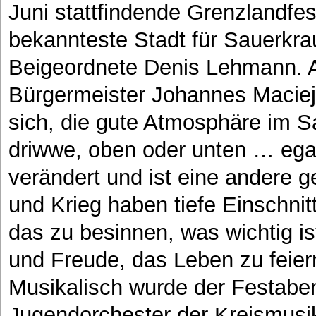
Juni stattfindende Grenzlandfes
bekannteste Stadt für Sauerkra
Beigeordnete Denis Lehmann. 
Bürgermeister Johannes Maciejo
sich, die gute Atmosphäre im 
driwwe, oben oder unten … egal
verändert und ist eine andere 
und Krieg haben tiefe Einschnit
das zu besinnen, was wichtig i
und Freude, das Leben zu feier
Musikalisch wurde der Festabe
Jugendorchester der Kreismusi