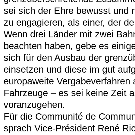
sei sich der Ehre bewusst und 
zu engagieren, als einer, der d
Wenn drei Länder mit zwei Bah
beachten haben, gebe es einiges
sich für den Ausbau der grenz
einsetzen und diese im gut auf
europaweite Vergabeverfahren 
Fahrzeuge – es sei keine Zeit 
voranzugehen.
Für die Communité de Commu
sprach Vice-Président René Rich