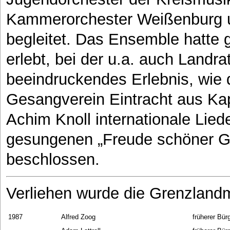
Kammerorchester Weißenburg un
begleitet. Das Ensemble hatte 
erlebt, bei der u.a. auch Landr
beeindruckendes Erlebnis, wie 
Gesangverein Eintracht aus Kap
Achim Knoll internationale Lie
gesungenen „Freude schöner Gött
beschlossen.
Verliehen wurde die Grenzlandm
1987
Alfred Zoog
früherer Bü