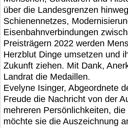
über die Landesgrenzen hinweg
Schienennetzes, Modernisierung
Eisenbahnverbindungen zwische
Preisträgern 2022 werden Mensc
Herzblut Dinge umsetzen und ih
Zukunft ziehen. Mit Dank, Aner
Landrat die Medaillen.
Evelyne Isinger, Abgeordnete d
Freude die Nachricht von der A
mehreren Persönlichkeiten, die 
möchte sie die Auszeichnung am 