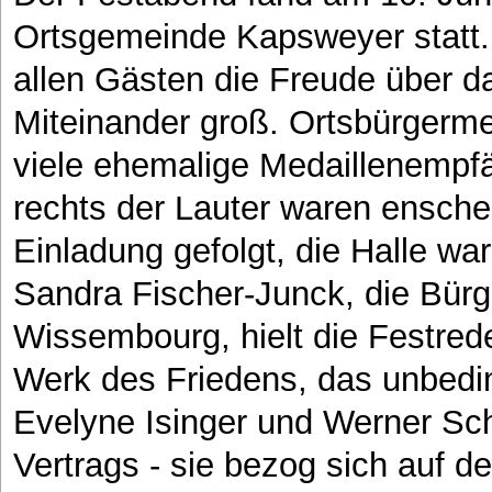
Ortsgemeinde Kapsweyer statt.
allen Gästen die Freude über d
Miteinander groß. Ortsbürgerme
viele ehemalige Medaillenempf
rechts der Lauter waren enschen
Einladung gefolgt, die Halle war 
Sandra Fischer-Junck, die Bürg
Wissembourg, hielt die Festrede
Werk des Friedens, das unbedi
Evelyne Isinger und Werner Sch
Vertrags - sie bezog sich auf d