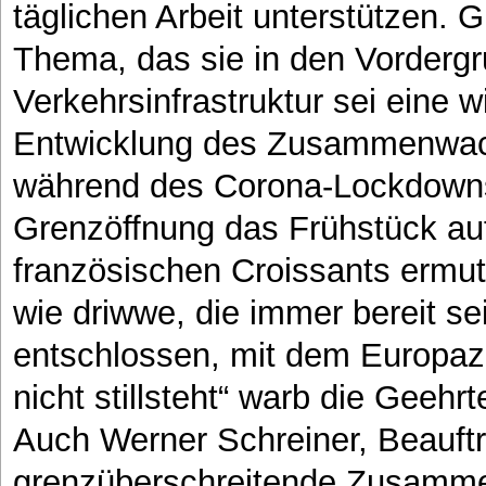
täglichen Arbeit unterstützen. G
Thema, das sie in den Vordergr
Verkehrsinfrastruktur sei eine w
Entwicklung des Zusammenwach
während des Corona-Lockdowns
Grenzöffnung das Frühstück au
französischen Croissants ermut
wie driwwe, die immer bereit se
entschlossen, mit dem Europazu
nicht stillsteht“ warb die Geehrt
Auch Werner Schreiner, Beauftra
grenzüberschreitende Zusammen