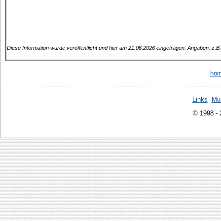
Diese Information wurde veröffentlicht und hier am 21.06.2026 eingetragen. Angaben, z.
ho
Links
Mu
© 1998 -