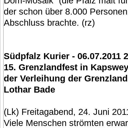
Dom-Mosaik“ (die Pfalz malt fü
der schon über 8.000 Persone
Abschluss brachte. (rz)
Südpfalz Kurier - 06.07.2011 
15. Grenzlandfest in Kapsweye
der Verleihung der Grenzlan
Lothar Bade
(Lk) Freitagabend, 24. Juni 2
Viele Menschen strömten erwartu