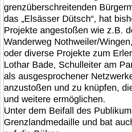
grenzüberschreitenden Bürgerme
das „Elsässer Dütsch“, hat bis
Projekte angestoßen wie z.B. 
Wanderweg Nothweiler/Wingen, 
oder diverse Projekte zum Erl
Lothar Bade, Schulleiter am Pa
als ausgesprochener Netzwerker
anzustoßen und zu knüpfen, die
und weitere ermöglichen.
Unter dem Beifall des Publikums
Grenzlandmedaille und bat auc