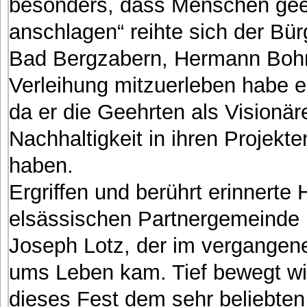
besonders, dass Menschen geeh
anschlagen“ reihte sich der B
Bad Bergzabern, Hermann Bohrer
Verleihung mitzuerleben habe e
da er die Geehrten als Visionär
Nachhaltigkeit in ihren Projekt
haben.
Ergriffen und berührt erinnerte
elsässischen Partnergemeinde 
Joseph Lotz, der im vergangene
ums Leben kam. Tief bewegt wi
dieses Fest dem sehr beliebten