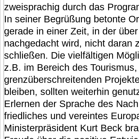
zweisprachig durch das Progra
In seiner Begrüßung betonte Or
gerade in einer Zeit, in der üb
nachgedacht wird, nicht daran 
schließen. Die vielfältigen Mö
z.B. im Bereich des Tourismus,
grenzüberschreitenden Projekt
bleiben, sollten weiterhin genu
Erlernen der Sprache des Nachb
friedliches und vereintes Europ
Ministerpräsident Kurt Beck br