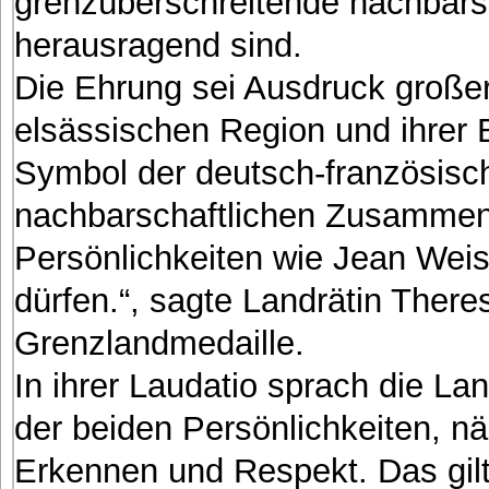
grenzüberschreitende nachbars
herausragend sind.
Die Ehrung sei Ausdruck großer
elsässischen Region und ihrer B
Symbol der deutsch-französisc
nachbarschaftlichen Zusammen
Persönlichkeiten wie Jean Weis
dürfen.“, sagte Landrätin There
Grenzlandmedaille.
In ihrer Laudatio sprach die L
der beiden Persönlichkeiten, n
Erkennen und Respekt. Das gilt 