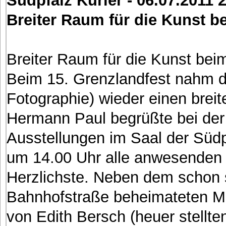
Breiter Raum für die Kunst b
Breiter Raum für die Kunst bei
Beim 15. Grenzlandfest nahm di
Fotographie) wieder einen brei
Hermann Paul begrüßte bei der o
Ausstellungen im Saal der Südp
um 14.00 Uhr alle anwesenden 
Herzlichste. Neben dem schon s
Bahnhofstraße beheimateten Ma
von Edith Bersch (heuer stellte