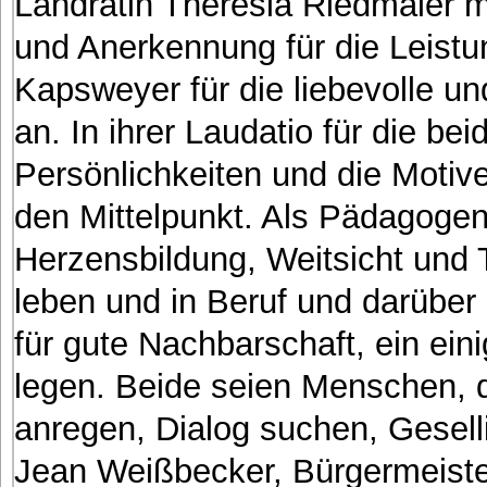
Landrätin Theresia Riedmaier m
und Anerkennung für die Leistu
Kapsweyer für die liebevolle u
an. In ihrer Laudatio für die be
Persönlichkeiten und die Motive
den Mittelpunkt. Als Pädagogen
Herzensbildung, Weitsicht und 
leben und in Beruf und darüber
für gute Nachbarschaft, ein ein
legen. Beide seien Menschen, 
anregen, Dialog suchen, Gesell
Jean Weißbecker, Bürgermeiste