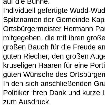
auf die Bühne.
Individuell gefertigte Wudd-W
Spitznamen der Gemeinde Kap
Ortsbürgermeister Hermann Pa
mitgegeben, die mit ihren große
großen Bauch für die Freude a
guten Riecher, den großen Auge
kruseligen Haaren für eine Porti
guten Wünsche des Ortsbürgerm
In den sich anschließenden Gr
Politiker ihren Dank und kurz
zum Ausdruck.