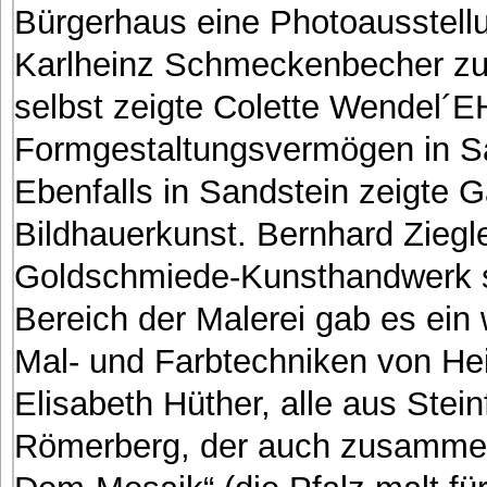
Bürgerhaus eine Photoausstel
Karlheinz Schmeckenbecher zu 
selbst zeigte Colette Wendel´
Formgestaltungsvermögen in Sa
Ebenfalls in Sandstein zeigte 
Bildhauerkunst. Bernhard Ziegl
Goldschmiede-Kunsthandwerk 
Bereich der Malerei gab es ein 
Mal- und Farbtechniken von Hei
Elisabeth Hüther, alle aus Ste
Römerberg, der auch zusammen 