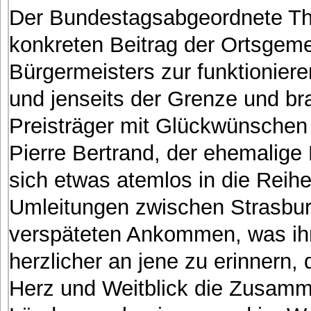
Der Bundestagsabgeordnete T
konkreten Beitrag der Ortsgem
Bürgermeisters zur funktionie
und jenseits der Grenze und br
Preisträger mit Glückwünschen
Pierre Bertrand, der ehemalige
sich etwas atemlos in die Reihe
Umleitungen zwischen Strasbu
verspäteten Ankommen, was ihn
herzlicher an jene zu erinnern,
Herz und Weitblick die Zusamm