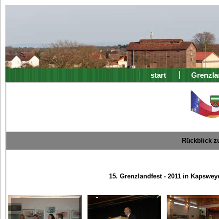
start
Grenzla
Rückblick z
15. Grenzlandfest - 2011 in Kapswey