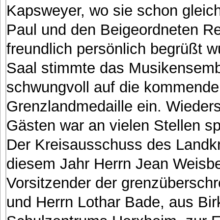
Kapsweyer, wo sie schon gleic
Paul und den Beigeordneten Re
freundlich persönlich begrüßt 
Saal stimmte das Musikensem
schwungvoll auf die kommende f
Grenzlandmedaille ein. Wieder
Gästen war an vielen Stellen sp
Der Kreisausschuss des Landkr
diesem Jahr Herrn Jean Weisbe
Vorsitzender der grenzüberschr
und Herrn Lothar Bade, aus Bir