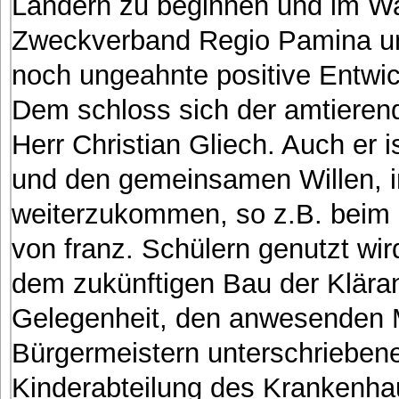
Ländern zu beginnen und im Wa
Zweckverband Regio Pamina un
noch ungeahnte positive Entw
Dem schloss sich der amtieren
Herr Christian Gliech. Auch er i
und den gemeinsamen Willen, i
weiterzukommen, so z.B. bei
von franz. Schülern genutzt wi
dem zukünftigen Bau der Kläran
Gelegenheit, den anwesenden Mi
Bürgermeistern unterschriebene
Kinderabteilung des Krankenha