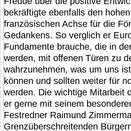
Freude über die positive Entw
bekräftigte ebenfalls den hohen
französischen Achse für die F
Gedankens. So verglich er Euro
Fundamente brauche, die in der 
werden, mit offenen Türen zu 
wahrzunehmen, was um uns ist
können und sollten weiter für 
werden. Die wichtige Mitarbeit
er gerne mit seinem besondere
Festredner Raimund Zimmerman
Grenzüberschreitenden Bürgerme