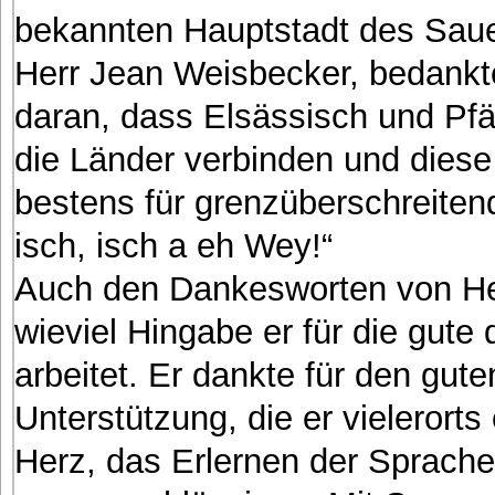
bekannten Hauptstadt des Saue
Herr Jean Weisbecker, bedankte
daran, dass Elsässisch und Pfä
die Länder verbinden und dies
bestens für grenzüberschreitend
isch, isch a eh Wey!“
Auch den Dankesworten von He
wieviel Hingabe er für die gut
arbeitet. Er dankte für den gut
Unterstützung, die er vielerorts
Herz, das Erlernen der Sprache