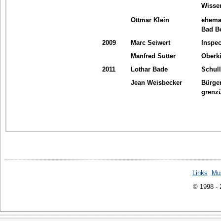
Wisse
Ottmar Klein
ehema
Bad B
2009
Marc Seiwert
Inspec
Manfred Sutter
Oberki
2011
Lothar Bade
Schul
Jean Weisbecker
Bürger
grenz
Links
Mu
© 1998 -