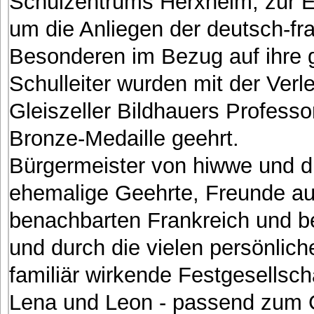
Schulzentrums Herxheim, zur E
um die Anliegen der deutsch-f
Besonderen im Bezug auf ihre g
Schulleiter wurden mit der Ver
Gleiszeller Bildhauers Profess
Bronze-Medaille geehrt.
Bürgermeister von hiwwe und dr
ehemalige Geehrte, Freunde a
benachbarten Frankreich und b
und durch die vielen persönlich
familiär wirkende Festgesellsch
Lena und Leon - passend zum 