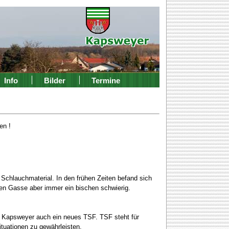
Info
Bilder
Termine
en !
d Schlauchmaterial. In den frühen Zeiten befand sich
gen Gasse aber immer ein bischen schwierig.
 Kapsweyer auch ein neues TSF. TSF steht für
tuationen zu gewährleisten.