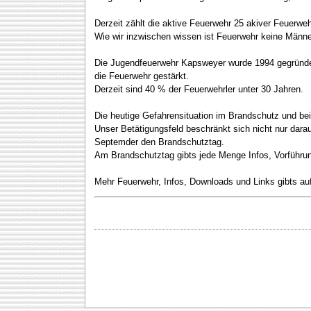
Derzeit zählt die aktive Feuerwehr 25 akiver Feuerw
Wie wir inzwischen wissen ist Feuerwehr keine Männe
Die Jugendfeuerwehr Kapsweyer wurde 1994 gegründet.
die Feuerwehr gestärkt.
Derzeit sind 40 % der Feuerwehrler unter 30 Jahren.
Die heutige Gefahrensituation im Brandschutz und bei 
Unser Betätigungsfeld beschränkt sich nicht nur darau
Septemder den Brandschutztag.
Am Brandschutztag gibts jede Menge Infos, Vorführu
Mehr Feuerwehr, Infos, Downloads und Links gibts a