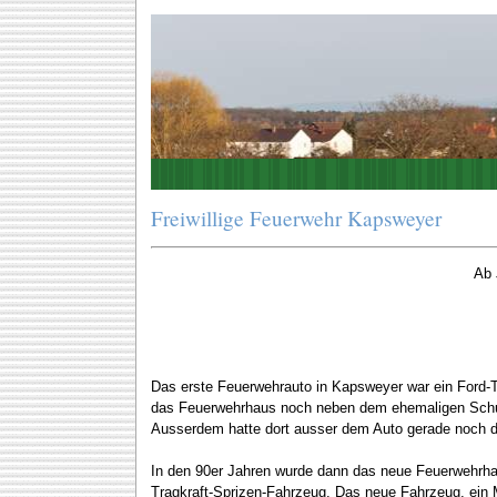
Freiwillige Feuerwehr Kapsweyer
Ab 
Das erste Feuerwehrauto in Kapsweyer war ein Ford-Tra
das Feuerwehrhaus noch neben dem ehemaligen Schulha
Ausserdem hatte dort ausser dem Auto gerade noch die
In den 90er Jahren wurde dann das neue Feuerwehrh
Tragkraft-Sprizen-Fahrzeug. Das neue Fahrzeug, ein M