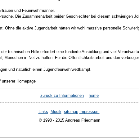
ehrfrauen und Feuerwehrmänner.
rsache. Die Zusammenarbeit beider Geschlechter bei diesem schwierigen Job h
 Ohne die aktive Jugendarbeit hätten wir wohl massive personelle Schwieri
der technischen Hilfe erfordert eine fundierte Ausbildung und viel Verantwor
f, Menschen in Not zu helfen. Für die Offentlichkeitsarbeit und den vorbeugen
ngen und natürlich einen Jugendfeurwehrwettkampf.
uf unserer Homepage
zurück zu Informationen
home
Links
Musik
sitemap
Impressum
© 1998 - 2015 Andreas Friedmann