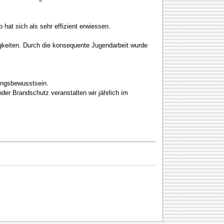
at sich als sehr effizient erwiessen.
gkeiten. Durch die konsequente Jugendarbeit wurde
tungsbewusstsein.
der Brandschutz veranstalten wir jährlich im