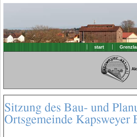
start
Grenzla
Ak
Sitzung des Bau- und Plan
Ortsgemeinde Kapsweyer 