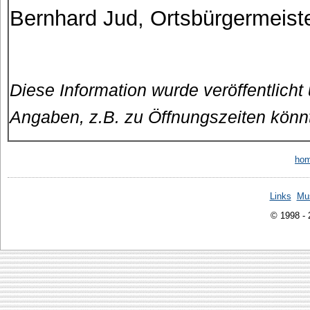
Bernhard Jud, Ortsbürgermeist
Diese Information wurde veröffentlicht
Angaben, z.B. zu Öffnungszeiten könn
ho
Links
Mu
© 1998 -