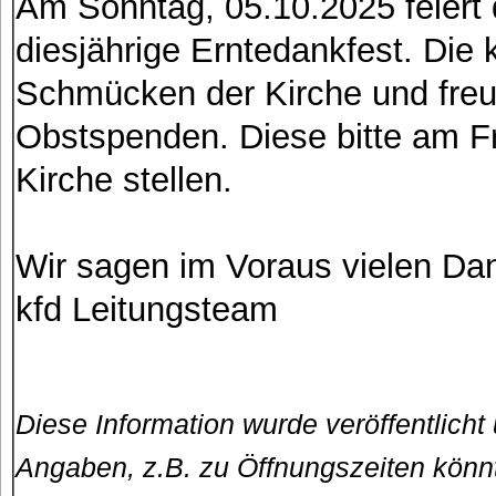
Am Sonntag, 05.10.2025 feiert 
diesjährige Erntedankfest. Di
Schmücken der Kirche und freu
Obstspenden. Diese bitte am F
Kirche stellen.
Wir sagen im Voraus vielen Dan
kfd Leitungsteam
Diese Information wurde veröffentlicht
Angaben, z.B. zu Öffnungszeiten könn