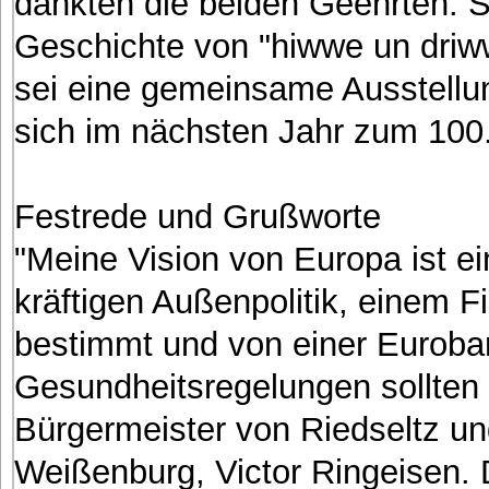
dankten die beiden Geehrten. Si
Geschichte von "hiwwe un driw
sei eine gemeinsame Ausstellu
sich im nächsten Jahr zum 100.
Festrede und Grußworte
"Meine Vision von Europa ist ei
kräftigen Außenpolitik, einem 
bestimmt und von einer Eurobank
Gesundheitsregelungen sollten v
Bürgermeister von Riedseltz u
Weißenburg, Victor Ringeisen.