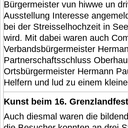
Bürgermeister vun hiwwe un d
Ausstellung Interesse angemeld
bei der Streisselhochzeit in S
wird. Mit dabei waren auch Co
Verbandsbürgermeister Hermann
Partnerschaftsschluss Oberhau
Ortsbürgermeister Hermann Pau
Helfern und lud zu einem klein
Kunst beim 16. Grenzlandfest 
Auch diesmal waren die bilden
die Besucher konnten an drei 