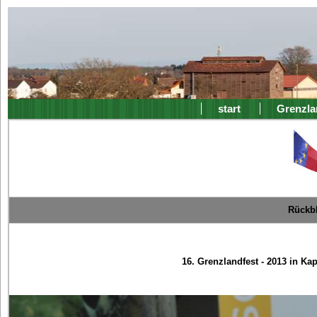
start
Grenzla
Rückbl
16. Grenzlandfest - 2013 in Ka