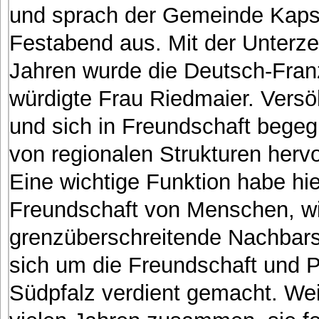
und sprach der Gemeinde Kaps
Festabend aus. Mit der Unterze
Jahren wurde die Deutsch-Fran
würdigte Frau Riedmaier. Vers
und sich in Freundschaft begeg
von regionalen Strukturen herv
Eine wichtige Funktion habe h
Freundschaft von Menschen, wi
grenzüberschreitende Nachbars
sich um die Freundschaft und 
Südpfalz verdient gemacht. Weig