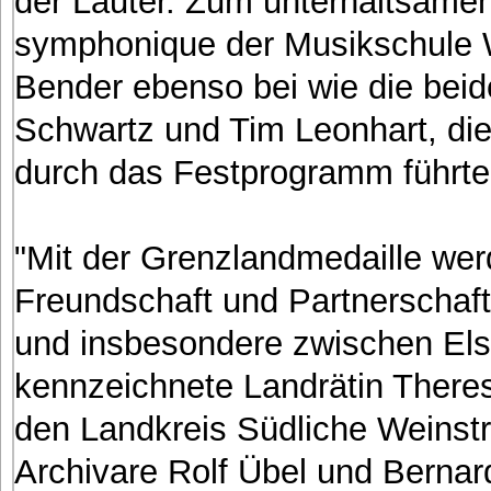
der Lauter. Zum unterhaltsame
symphonique der Musikschule 
Bender ebenso bei wie die bei
Schwartz und Tim Leonhart, die
durch das Festprogramm führte
"Mit der Grenzlandmedaille we
Freundschaft und Partnerschaf
und insbesondere zwischen Els
kennzeichnete Landrätin Theres
den Landkreis Südliche Weinstr
Archivare Rolf Übel und Bernar