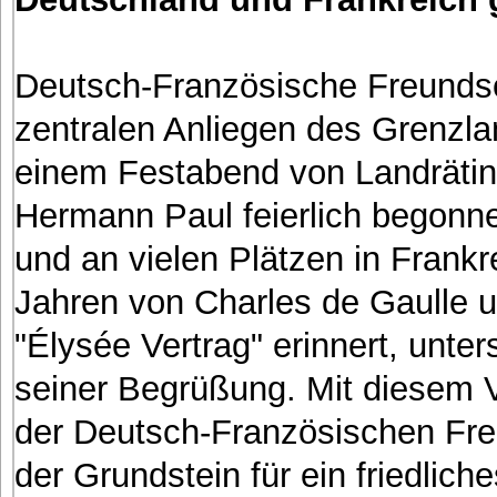
Deutsch-Französische Freundsch
zentralen Anliegen des Grenzla
einem Festabend von Landrätin
Hermann Paul feierlich begonne
und an vielen Plätzen in Frank
Jahren von Charles de Gaulle 
"Élysée Vertrag" erinnert, unte
seiner Begrüßung. Mit diesem V
der Deutsch-Französischen Fre
der Grundstein für ein friedlich