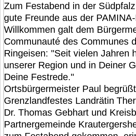
Zum Festabend in der Südpfalz
gute Freunde aus der PAMINA-
Willkommen galt dem Bürgermei
Communauté des Communes du
Ringeisen: "Seit vielen Jahren 
unserer Region und in Deiner G
Deine Festrede."
Ortsbürgermeister Paul begrüßt
Grenzlandfestes Landrätin The
Dr. Thomas Gebhart und Kreisb
Partnergemeinde Krautergershe
zum Festabend gekommen, erinn