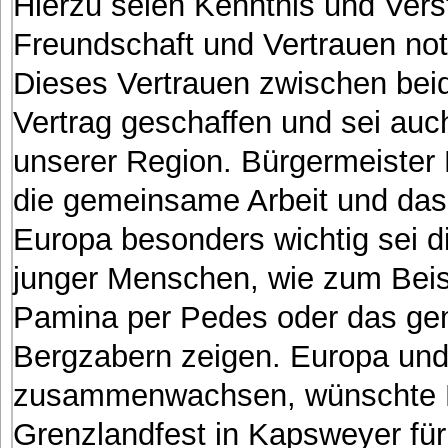
Hierzu seien Kenntnis und Vers
Freundschaft und Vertrauen no
Dieses Vertrauen zwischen bei
Vertrag geschaffen und sei auc
unserer Region. Bürgermeister B
die gemeinsame Arbeit und das 
Europa besonders wichtig sei 
junger Menschen, wie zum Beisp
Pamina per Pedes oder das ge
Bergzabern zeigen. Europa un
zusammenwachsen, wünschte Bü
Grenzlandfest in Kapsweyer für 