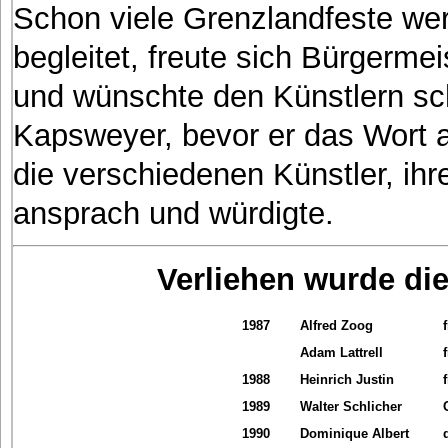
Schon viele Grenzlandfeste we
begleitet, freute sich Bürgerm
und wünschte den Künstlern sch
Kapsweyer, bevor er das Wort
die verschiedenen Künstler, ihr
ansprach und würdigte.
Verliehen wurde di
1987
Alfred Zoog
Adam Lattrell
1988
Heinrich Justin
1989
Walter Schlicher
1990
Dominique Albert