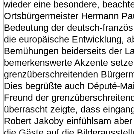
wieder eine besondere, beachten
Ortsbürgermeister Hermann Paul
Bedeutung der deutsch-französ
die europäische Entwicklung, a
Bemühungen beiderseits der La
bemerkenswerte Akzente setze -
grenzüberschreitenden Bürgerm
Dies begrüßte auch Député-Mair
Freund der grenzüberschreitend
überrascht zeigte, dass einga
Robert Jakoby einfühlsam aber 
die Gäste auf die Bilderausstel