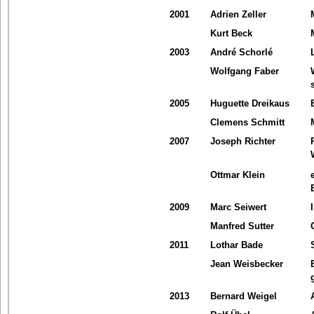
2001
Adrien Zeller
Kurt Beck
2003
André Schorlé
Wolfgang Faber
2005
Huguette Dreikaus
Clemens Schmitt
2007
Joseph Richter
Ottmar Klein
2009
Marc Seiwert
Manfred Sutter
2011
Lothar Bade
Jean Weisbecker
2013
Bernard Weigel