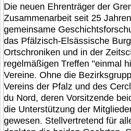
Die neuen Ehrenträger der Gren
Zusammenarbeit seit 25 Jahren 
gemeinsame Geschichtsforschun
das Pfälzisch-Elsässische Burg
Ortschroniken und in der Zeitsch
regelmäßigen Treffen "einmal h
Vereine. Ohne die Bezirksgrup
Vereins der Pfalz und des Cercl
du Nord, deren Vorsitzende bei
die Unterstützung der Mitgliede
gewesen. Stellvertretend für al