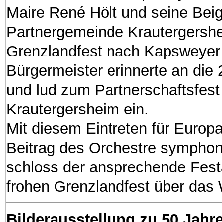
Maire René Hölt und seine Bei
Partnergemeinde Krautergersh
Grenzlandfest nach Kapsweyer 
Bürgermeister erinnerte an die
und lud zum Partnerschaftsfest
Krautergersheim ein.
Mit diesem Eintreten für Europ
Beitrag des Orchestre sympho
schloss der ansprechende Fest
frohen Grenzlandfest über das
Bilderausstellung zu 50 Jahre