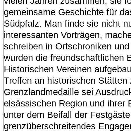
vielen Jahren zusammen, sie fo
gemeinsame Geschichte für da
Südpfalz. Man finde sie nicht nu
interessanten Vorträgen, mache
schreiben in Ortschroniken un
wurden die freundschaftlichen
Historischen Vereinen aufgeba
Treffen an historischen Stätten
Grenzlandmedaille sei Ausdruck
elsässischen Region und ihrer 
unter dem Beifall der Festgäste
grenzüberschreitendes Engage