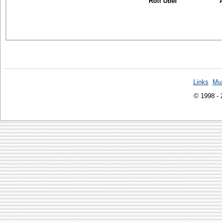
Rolf Übel
Links
Mu
© 1998 -