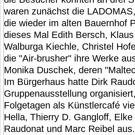
waren zunächst die LADOMAS, 
die wieder im alten Bauernhof P
dieses Mal Edith Bersch, Klaus 
Walburga Kiechle, Christel Hofe
die "Air-brusher" ihre Werke au
Monika Duschek, deren "Maltechn
Im Bürgerhaus hatte Dirk Raud
Gruppenausstellung organisiert
Folgetagen als Künstlercafé vie
Hella, Thierry D. Gangloff, Elke
Raudonat und Marc Reibel aus.