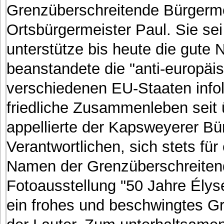
Grenzüberschreitende Bürgerme
Ortsbürgermeister Paul. Sie sei 
unterstütze bis heute die gute 
beanstandete die "anti-europäi
verschiedenen EU-Staaten infol
friedliche Zusammenleben seit 
appellierte der Kapsweyerer Bür
Verantwortlichen, sich stets fü
Namen der Grenzüberschreitend
Fotoausstellung "50 Jahre Élys
ein frohes und beschwingtes Gr