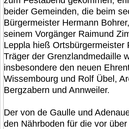
beider Gemeinden, die beim sec
Bürgermeister Hermann Bohrer,
seinem Vorgänger Raimund Zim
Leppla hieß Ortsbürgermeister 
Träger der Grenzlandmedaille 
insbesondere den neuen Ehrent
Wissembourg und Rolf Übel, A
Bergzabern und Annweiler.
Der von de Gaulle und Adenauer
den Nährboden für die vor über