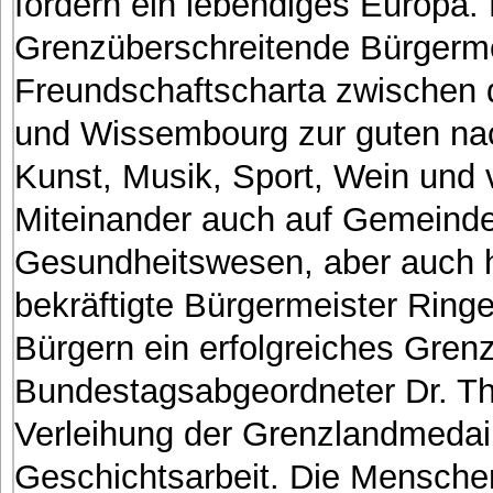
fördern ein lebendiges Europa. 
Grenzüberschreitende Bürgerme
Freundschaftscharta zwischen
und Wissembourg zur guten na
Kunst, Musik, Sport, Wein und 
Miteinander auch auf Gemeindee
Gesundheitswesen, aber auch h
bekräftigte Bürgermeister Rin
Bürgern ein erfolgreiches Grenz
Bundestagsabgeordneter Dr. Th
Verleihung der Grenzlandmedaill
Geschichtsarbeit. Die Mensche