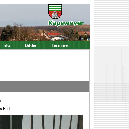
Info
Bilder
Termine
s Bild