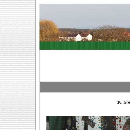
16. Gr