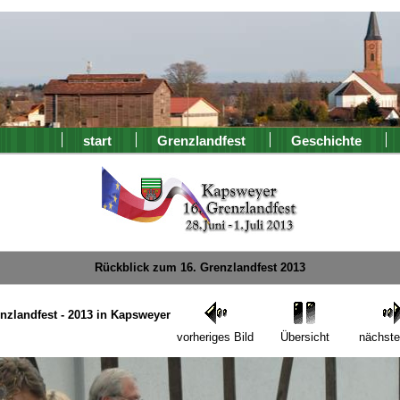
start
Grenzlandfest
Geschichte
Rückblick zum 16. Grenzlandfest 2013
enzlandfest - 2013 in Kapsweyer
vorheriges Bild
Übersicht
nächste