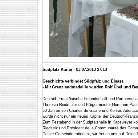
Südpfalz Kurier - 03.07.2013 27/13
Geschichte verbindet Südpfalz und Elsass
- Mit Grenzlandmedaille wurden Rolf Übel und Be
Deutsch-Französische Freundschaft und Partnerschaft
Theresia Riedmaier und Bürgermeister Hermann Paul f
50 Jahren von Charles de Gaulle und Konrad Adenauer
wurde nicht nur ein neues Kapitel der Deutsch-Franzö
Zum Festabend in der Südpfalzhalle in Kapsweyer k
Riedselz und Président de la Communauté des Commun
Deiner Gemeinde miterlebt, wir freuen uns auf Deine 