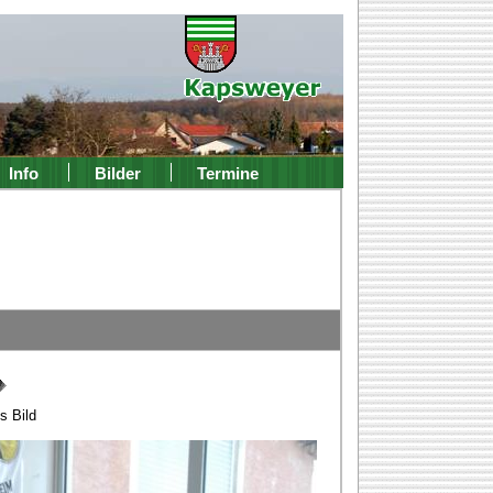
Info
Bilder
Termine
s Bild