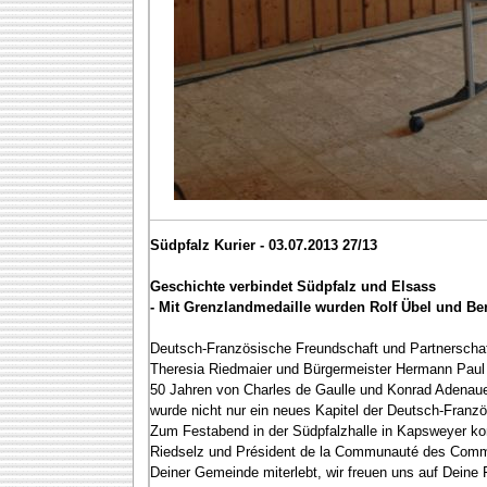
Südpfalz Kurier - 03.07.2013 27/13
Geschichte verbindet Südpfalz und Elsass
- Mit Grenzlandmedaille wurden Rolf Übel und Be
Deutsch-Französische Freundschaft und Partnerschaft
Theresia Riedmaier und Bürgermeister Hermann Paul f
50 Jahren von Charles de Gaulle und Konrad Adenauer
wurde nicht nur ein neues Kapitel der Deutsch-Franzö
Zum Festabend in der Südpfalzhalle in Kapsweyer k
Riedselz und Président de la Communauté des Commun
Deiner Gemeinde miterlebt, wir freuen uns auf Deine 