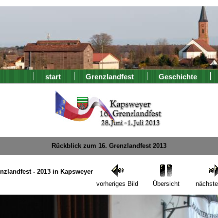
start
Grenzlandfest
Geschichte
Rückblick zum 16. Grenzlandfest 2013
enzlandfest - 2013 in Kapsweyer
vorheriges Bild
Übersicht
nächste