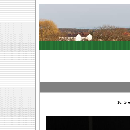
16. Gr